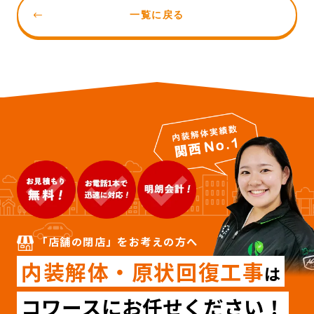
一覧に戻る
「店舗の閉店」をお考えの方へ
内装解体・原状回復工事
は
コワースにお任せください！