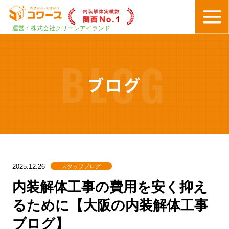
運営：株式会社クリーンアイランド
BLOG
ブログ
スタッフブログ
2025.12.26
内装解体工事の費用を安く抑え
るために【大阪の内装解体工事
ブログ】