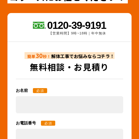
0120-39-9191
【営業時間】9時~18時｜年中無休
30
解体工事でお悩みならコチラ！
簡単
秒！
無料相談・お見積り
お名前
必須
お電話番号
必須