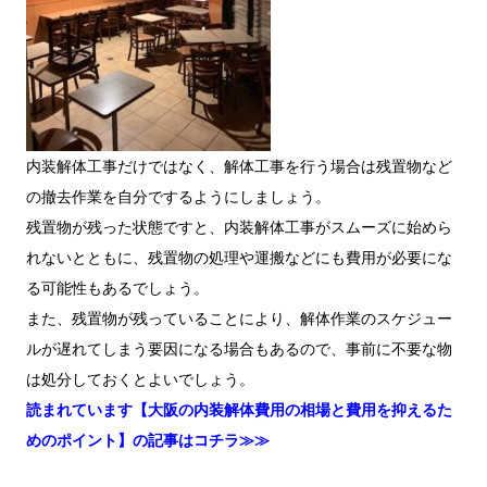
内装解体工事だけではなく、解体工事を行う場合は残置物など
の撤去作業を自分でするようにしましょう。
残置物が残った状態ですと、内装解体工事がスムーズに始めら
れないとともに、残置物の処理や運搬などにも費用が必要にな
る可能性もあるでしょう。
また、残置物が残っていることにより、解体作業のスケジュー
ルが遅れてしまう要因になる場合もあるので、事前に不要な物
は処分しておくとよいでしょう。
読まれています【大阪の内装解体費用の相場と費用を抑えるた
めのポイント】の記事はコチラ≫≫