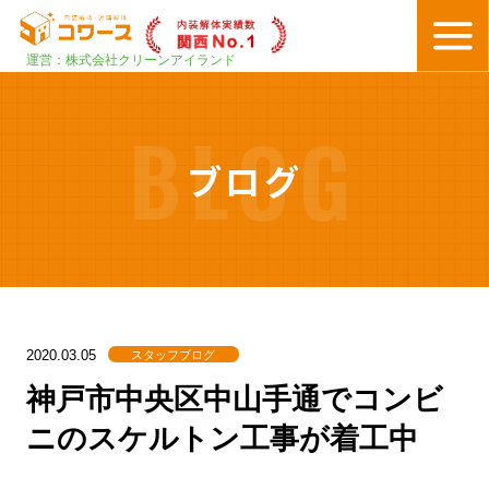
運営：株式会社クリーンアイランド
BLOG
ブログ
スタッフブログ
2020.03.05
神戸市中央区中山手通でコンビ
ニのスケルトン工事が着工中