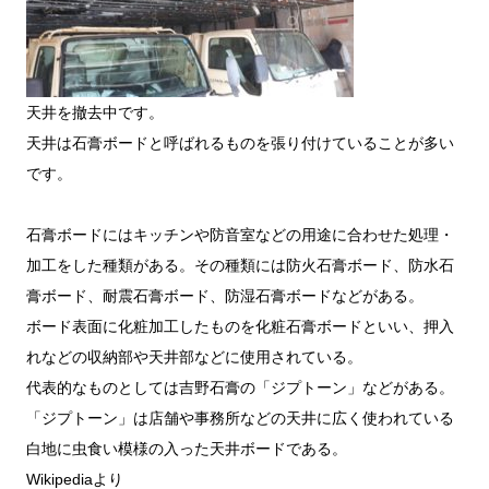
天井を撤去中です。
天井は石膏ボードと呼ばれるものを張り付けていることが多い
です。
石膏ボードにはキッチンや防音室などの用途に合わせた処理・
加工をした種類がある。その種類には防火石膏ボード、防水石
膏ボード、耐震石膏ボード、防湿石膏ボードなどがある。
ボード表面に化粧加工したものを化粧石膏ボードといい、押入
れなどの収納部や天井部などに使用されている。
代表的なものとしては吉野石膏の「ジプトーン」などがある。
「ジプトーン」は店舗や事務所などの天井に広く使われている
白地に虫食い模様の入った天井ボードである。
Wikipediaより