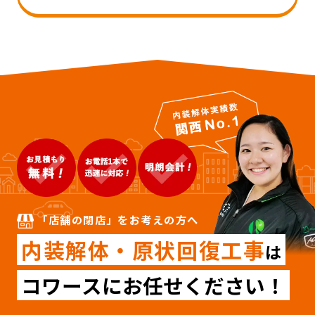
「店舗の閉店」をお考えの方へ
内装解体・原状回復工事
は
コワースにお任せください！